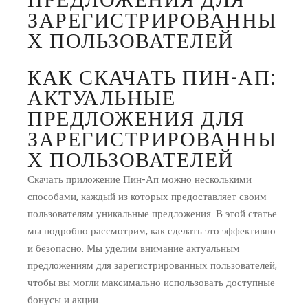
ПРЕДЛОЖЕНИЯ ДЛЯ
ЗАРЕГИСТРИРОВАННЫ
Х ПОЛЬЗОВАТЕЛЕЙ
КАК СКАЧАТЬ ПИН-АП:
АКТУАЛЬНЫЕ
ПРЕДЛОЖЕНИЯ ДЛЯ
ЗАРЕГИСТРИРОВАННЫ
Х ПОЛЬЗОВАТЕЛЕЙ
Скачать приложение Пин-Ап можно несколькими
способами, каждый из которых предоставляет своим
пользователям уникальные предложения. В этой статье
мы подробно рассмотрим, как сделать это эффективно
и безопасно. Мы уделим внимание актуальным
предложениям для зарегистрированных пользователей,
чтобы вы могли максимально использовать доступные
бонусы и акции.