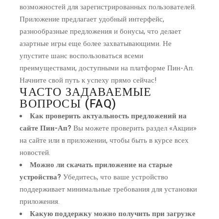
возможностей для зарегистрированных пользователей.
Приложение предлагает удобный интерфейс,
разнообразные предложения и бонусы, что делает
азартные игры еще более захватывающими. Не
упустите шанс воспользоваться всеми
преимуществами, доступными на платформе Пин-Ап.
Начните свой путь к успеху прямо сейчас!
ЧАСТО ЗАДАВАЕМЫЕ
ВОПРОСЫ (FAQ)
Как проверить актуальность предложений на
сайте Пин-Ап?
Вы можете проверить раздел «Акции»
на сайте или в приложении, чтобы быть в курсе всех
новостей.
Можно ли скачать приложение на старые
устройства?
Убедитесь, что ваше устройство
поддерживает минимальные требования для установки
приложения.
Какую поддержку можно получить при загрузке