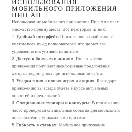
ИСПОЛЬЗОВАНИЯ
МОБИЛЬНОГО ПРИЛОЖЕНИЯ
ПИН-АП
Использование мобильного приложения Пин-Ап имеет
множество преимуществ. Вот некоторые из них:
Удобный интерфейс:
Приложение разработано с
учетом всех нужд пользователей, что делает его
управление интуитивно понятным.
Доступ к бонусам и акциям:
Пользователи
приложения получают эксклюзивные предложения,
которые недоступны при использовании сайта.
Уведомления о новых играх и акциях:
Благодаря
приложению вы всегда будете в курсе актуальных
новостей и предложений.
Специальные турниры и конкурсы:
В приложении
часто проводятся специальные события для мобильных
пользователи с уникальными призами.
Гибкость в ставках:
Мобильное приложение