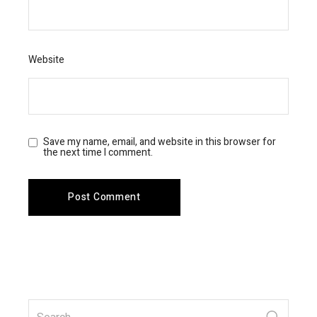
Website
Save my name, email, and website in this browser for
the next time I comment.
Post Comment
search
for: