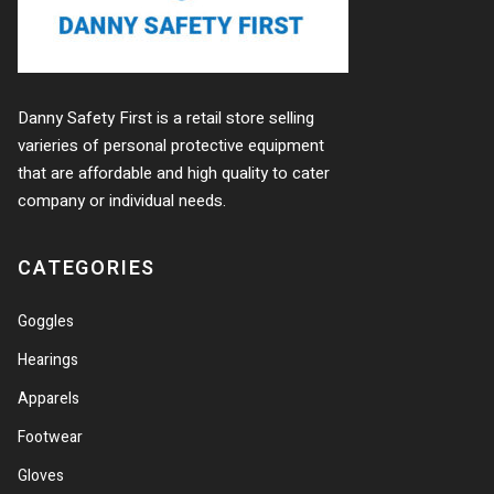
Danny Safety First is a retail store selling
varieries of personal protective equipment
that are affordable and high quality to cater
company or individual needs.
CATEGORIES
Goggles
Hearings
Apparels
Footwear
Gloves