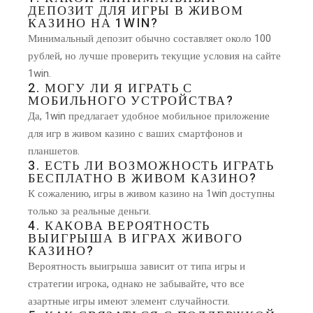
ДЕПОЗИТ ДЛЯ ИГРЫ В ЖИВОМ
КАЗИНО НА 1WIN?
Минимальный депозит обычно составляет около 100
рублей, но лучше проверить текущие условия на сайте
1win.
2. МОГУ ЛИ Я ИГРАТЬ С
МОБИЛЬНОГО УСТРОЙСТВА?
Да, 1win предлагает удобное мобильное приложение
для игр в живом казино с ваших смартфонов и
планшетов.
3. ЕСТЬ ЛИ ВОЗМОЖНОСТЬ ИГРАТЬ
БЕСПЛАТНО В ЖИВОМ КАЗИНО?
К сожалению, игры в живом казино на 1win доступны
только за реальные деньги.
4. КАКОВА ВЕРОЯТНОСТЬ
ВЫИГРЫША В ИГРАХ ЖИВОГО
КАЗИНО?
Вероятность выигрыша зависит от типа игры и
стратегии игрока, однако не забывайте, что все
азартные игры имеют элемент случайности.