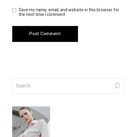
Save my name, email, and website in this browser for
the next time I comment.
Post Comment
search
for: