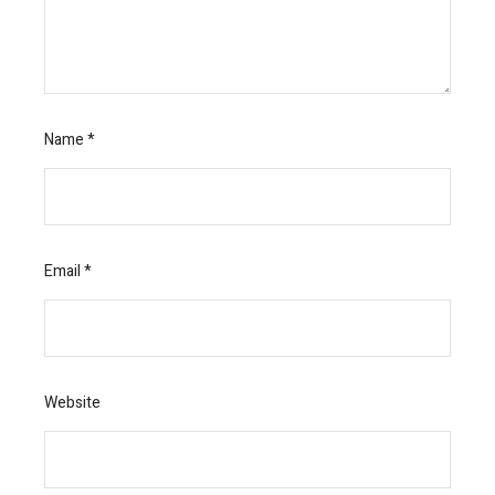
Name
*
Email
*
Website