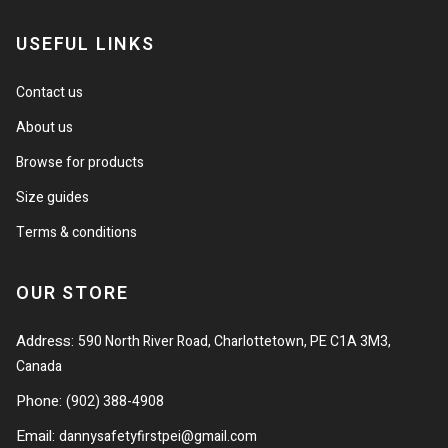
USEFUL LINKS
Contact us
About us
Browse for products
Size guides
Terms & conditions
OUR STORE
Address:
590 North River Road, Charlottetown, PE C1A 3M3,
Canada
Phone:
(902) 388-4908
Email:
dannysafetyfirstpei@gmail.com