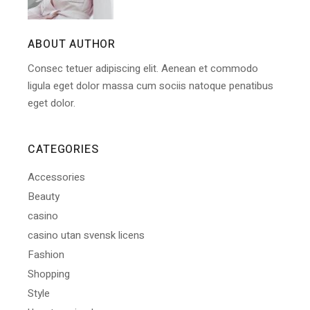
ABOUT AUTHOR
Consec tetuer adipiscing elit. Aenean et commodo
ligula eget dolor massa cum sociis natoque penatibus
eget dolor.
CATEGORIES
Accessories
Beauty
casino
casino utan svensk licens
Fashion
Shopping
Style