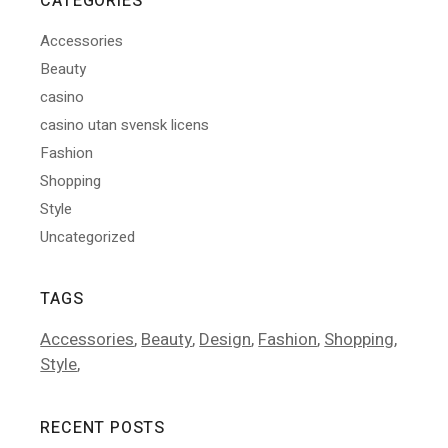
CATEGORIES
Accessories
Beauty
casino
casino utan svensk licens
Fashion
Shopping
Style
Uncategorized
TAGS
Accessories
Beauty
Design
Fashion
Shopping
Style
RECENT POSTS