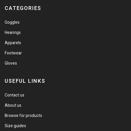
CATEGORIES
Goggles
Hearings
Apparels
Footwear
Gloves
USEFUL LINKS
Contact us
About us
Browse for products
Size guides