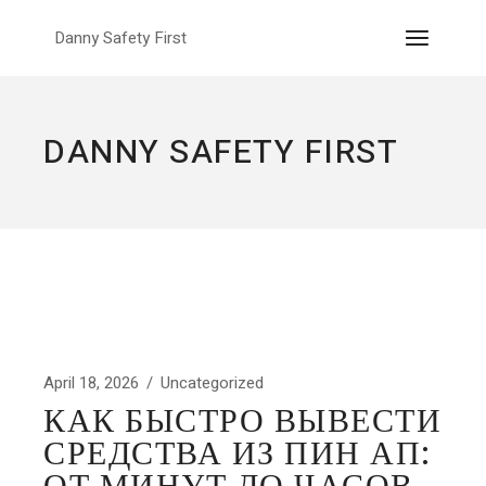
Skip
to
Danny Safety First
the
content
DANNY SAFETY FIRST
April 18, 2026
Uncategorized
КАК БЫСТРО ВЫВЕСТИ
СРЕДСТВА ИЗ ПИН АП: