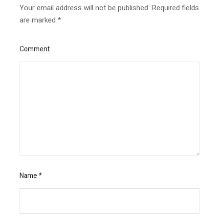
Your email address will not be published.
Required fields
are marked
*
Comment
Name
*