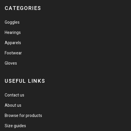
CATEGORIES
Goggles
Hearings
Apparels
Footwear
Gloves
USEFUL LINKS
Contact us
About us
Browse for products
Size guides