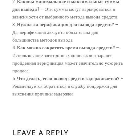
Каковы минимальные и максимальные суммы
для вывода?
– Эти суммы могут варьироваться в
зависимости от выбранного метода вывода средств.
Нужна ли верификация для вывода средств?
–
Да, верификация аккаунта обязательна для
большинства методов вывода.
Как можно сократить время вывода средств?
–
Использование электронных кошельков и заранее
пройденная верификация может значительно ускорить
процесс.
Что делать, если вывод средств задерживается?
–
Рекомендуется обратиться в службу поддержки для
выяснения причины задержки.
LEAVE A REPLY