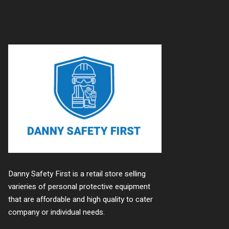
Danny Safety First is a retail store selling
varieries of personal protective equipment
that are affordable and high quality to cater
company or individual needs.