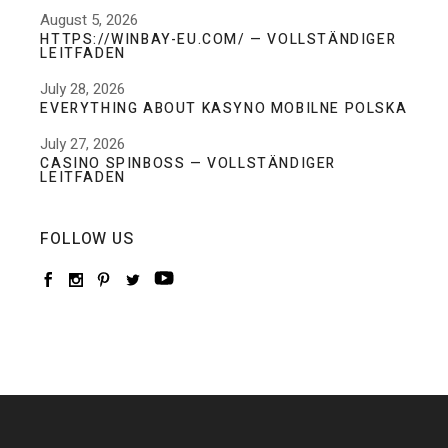
August 5, 2026
HTTPS://WINBAY-EU.COM/ — VOLLSTÄNDIGER
LEITFADEN
July 28, 2026
EVERYTHING ABOUT KASYNO MOBILNE POLSKA
July 27, 2026
CASINO SPINBOSS — VOLLSTÄNDIGER
LEITFADEN
FOLLOW US