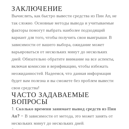
ЗАКЛЮЧЕНИЕ
Вычислить, как быстро вывести средства из Пин Ап, не
так сложно. Основные методы вывода и учитываемые
факторы помогут выбрать наиболее подходящий
вариант для того, чтобы получить свои выигрыши. В
зависимости от вашего выбора, ожидание может
варьироваться от нескольких минут до нескольких
дней. Обязательно обратите внимание на все аспекты,
включая комиссии и верификацию, чтобы избежать
неожиданностей. Надеемся, что данная информация
будет вам полезна и вы сможете без проблем вывести
свои средства!
ЧАСТО ЗАДАВАЕМЫЕ
ВОПРОСЫ
Сколько времени занимает вывод средств из Пин
Ап?
– В зависимости от метода, это может занять от
нескольких минут до нескольких дней.