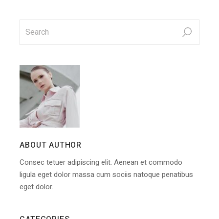
search
for:
ABOUT AUTHOR
Consec tetuer adipiscing elit. Aenean et commodo
ligula eget dolor massa cum sociis natoque penatibus
eget dolor.