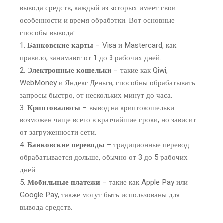
вывода средств, каждый из которых имеет свои
особенности и время обработки. Вот основные
способы вывода:
Банковские карты
– Visa и Mastercard, как
правило, занимают от 1 до 3 рабочих дней.
Электронные кошельки
– такие как Qiwi,
WebMoney и Яндекс.Деньги, способны обрабатывать
запросы быстро, от нескольких минут до часа.
Криптовалюты
– вывод на криптокошельки
возможен чаще всего в кратчайшие сроки, но зависит
от загруженности сети.
Банковские переводы
– традиционные перевод
обрабатывается дольше, обычно от 3 до 5 рабочих
дней.
Мобильные платежи
– такие как Apple Pay или
Google Pay, также могут быть использованы для
вывода средств.