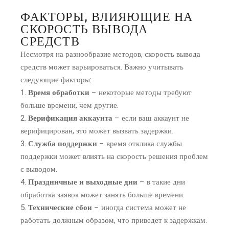
ФАКТОРЫ, ВЛИЯЮЩИЕ НА
СКОРОСТЬ ВЫВОДА
СРЕДСТВ
Несмотря на разнообразие методов, скорость вывода
средств может варьироваться. Важно учитывать
следующие факторы:
Время обработки
– некоторые методы требуют
больше времени, чем другие.
Верификация аккаунта
– если ваш аккаунт не
верифицирован, это может вызвать задержки.
Служба поддержки
– время отклика службы
поддержки может влиять на скорость решения проблем
с выводом.
Праздничные и выходные дни
– в такие дни
обработка заявок может занять больше времени.
Технические сбои
– иногда система может не
работать должным образом, что приведет к задержкам.