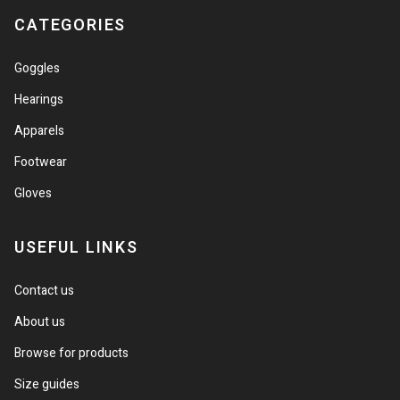
CATEGORIES
Goggles
Hearings
Apparels
Footwear
Gloves
USEFUL LINKS
Contact us
About us
Browse for products
Size guides