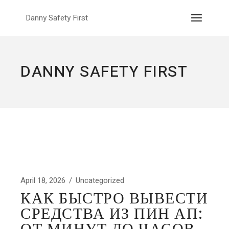
Skip
to
Danny Safety First
the
content
DANNY SAFETY FIRST
April 18, 2026
Uncategorized
КАК БЫСТРО ВЫВЕСТИ
СРЕДСТВА ИЗ ПИН АП: