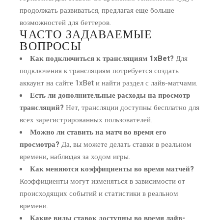
продолжать развиваться, предлагая еще больше
возможностей для беттеров.
ЧАСТО ЗАДАВАЕМЫЕ
ВОПРОСЫ
Как подключиться к трансляциям 1xBet?
Для
подключения к трансляциям потребуется создать
аккаунт на сайте 1xBet и найти раздел с лайв-матчами.
Есть ли дополнительные расходы на просмотр
трансляций?
Нет, трансляции доступны бесплатно для
всех зарегистрированных пользователей.
Можно ли ставить на матч во время его
просмотра?
Да, вы можете делать ставки в реальном
времени, наблюдая за ходом игры.
Как меняются коэффициенты во время матчей?
Коэффициенты могут изменяться в зависимости от
происходящих событий и статистики в реальном
времени.
Какие виды ставок доступны во время лайв-