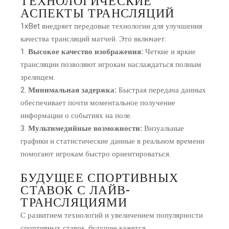
ТЕХНОЛОГИЧЕСКИЕ
АСПЕКТЫ ТРАНСЛЯЦИЙ
1xBet внедряет передовые технологии для улучшения
качества трансляций матчей. Это включает:
Высокое качество изображения:
Четкие и яркие
трансляции позволяют игрокам наслаждаться полным
зрелищем.
Минимальная задержка:
Быстрая передача данных
обеспечивает почти моментальное получение
информации о событиях на поле.
Мультимедийные возможности:
Визуальные
графики и статистические данные в реальном времени
помогают игрокам быстро ориентироваться.
БУДУЩЕЕ СПОРТИВНЫХ
СТАВОК С ЛАЙВ-
ТРАНСЛЯЦИЯМИ
С развитием технологий и увеличением популярности
спортивных ставок, будущее кажется