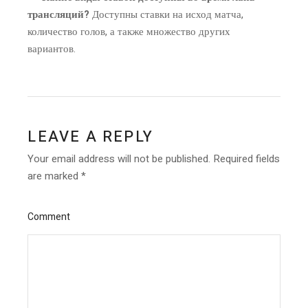
трансляций?
Доступны ставки на исход матча,
количество голов, а также множество других
вариантов.
LEAVE A REPLY
Your email address will not be published.
Required fields
are marked
*
Comment