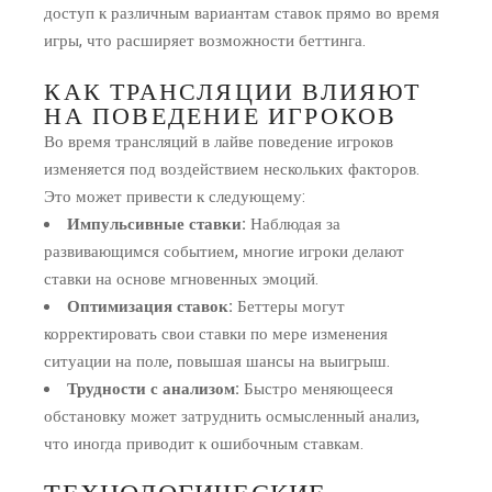
доступ к различным вариантам ставок прямо во время
игры, что расширяет возможности беттинга.
КАК ТРАНСЛЯЦИИ ВЛИЯЮТ
НА ПОВЕДЕНИЕ ИГРОКОВ
Во время трансляций в лайве поведение игроков
изменяется под воздействием нескольких факторов.
Это может привести к следующему:
Импульсивные ставки:
Наблюдая за
развивающимся событием, многие игроки делают
ставки на основе мгновенных эмоций.
Оптимизация ставок:
Беттеры могут
корректировать свои ставки по мере изменения
ситуации на поле, повышая шансы на выигрыш.
Трудности с анализом:
Быстро меняющееся
обстановку может затруднить осмысленный анализ,
что иногда приводит к ошибочным ставкам.