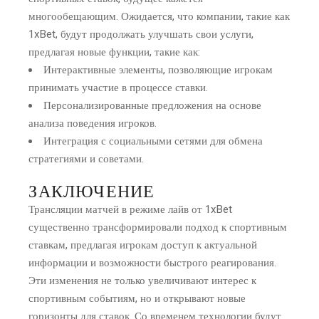
многообещающим. Ожидается, что компании, такие как
1xBet, будут продолжать улучшать свои услуги,
предлагая новые функции, такие как:
Интерактивные элементы, позволяющие игрокам
принимать участие в процессе ставки.
Персонализированные предложения на основе
анализа поведения игроков.
Интеграция с социальными сетями для обмена
стратегиями и советами.
ЗАКЛЮЧЕНИЕ
Трансляции матчей в режиме лайв от 1xBet
существенно трансформировали подход к спортивным
ставкам, предлагая игрокам доступ к актуальной
информации и возможности быстрого реагирования.
Эти изменения не только увеличивают интерес к
спортивным событиям, но и открывают новые
горизонты для ставок. Со временем технологии будут