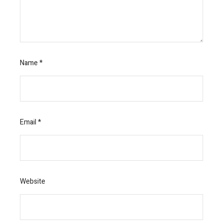
Name
*
Email
*
Website