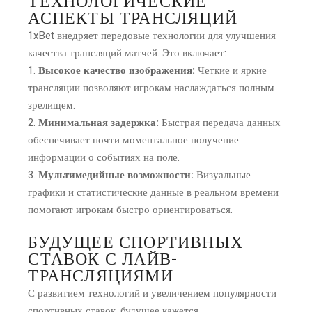
ТЕХНОЛОГИЧЕСКИЕ
АСПЕКТЫ ТРАНСЛЯЦИЙ
1xBet внедряет передовые технологии для улучшения
качества трансляций матчей. Это включает:
Высокое качество изображения:
Четкие и яркие
трансляции позволяют игрокам наслаждаться полным
зрелищем.
Минимальная задержка:
Быстрая передача данных
обеспечивает почти моментальное получение
информации о событиях на поле.
Мультимедийные возможности:
Визуальные
графики и статистические данные в реальном времени
помогают игрокам быстро ориентироваться.
БУДУЩЕЕ СПОРТИВНЫХ
СТАВОК С ЛАЙВ-
ТРАНСЛЯЦИЯМИ
С развитием технологий и увеличением популярности
спортивных ставок, будущее кажется