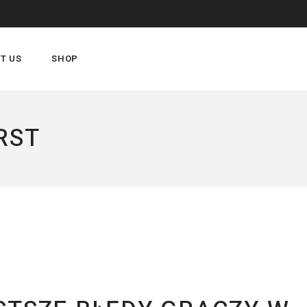
T US
SHOP
RST