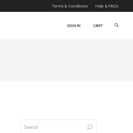
Terms & Conditions
Help & FAQ's
SIGN IN
CART
search
for: