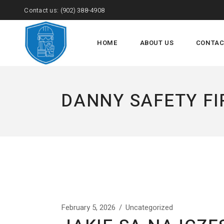
Skip
to
Contact us:
(902) 388-4908
the
content
HOME
ABOUT US
CONTAC
DANNY SAFETY FI
February 5, 2026
Uncategorized