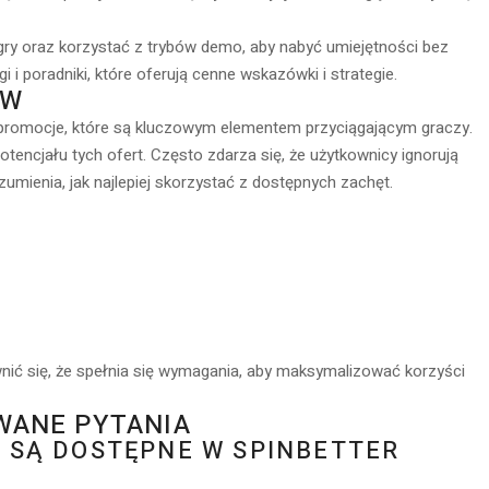
gry oraz korzystać z trybów demo, aby nabyć umiejętności bez
i i poradniki, które oferują cenne wskazówki i strategie.
ÓW
i promocje, które są kluczowym elementem przyciągającym graczy.
otencjału tych ofert. Często zdarza się, że użytkownicy ignorują
zumienia, jak najlepiej skorzystać z dostępnych zachęt.
nić się, że spełnia się wymagania, aby maksymalizować korzyści
WANE PYTANIA
 SĄ DOSTĘPNE W SPINBETTER