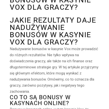
BONUSÓW W KASYNIE
VOX DLA GRACZY?
JAKIE REZULTATY DAJE
NADUŻYWANIE
BONUSÓW W KASYNIE
VOX DLA GRACZY?
Nadużywanie bonusów w kasynie Vox może prowadzić
do różnych rezultatów. Nie tylko wpływa na
doświadczenia graczy, ale także na ich finanse oraz
długoterminowe strategie gry. W tej artykule przyjrzymy
się głównym efektom, które mogą wynikać z
nadużywania bonusów. Omówimy, co to oznacza dla
graczy, zarówno pozytywy, jak i negatywy tego
zachowania.
CO TO SĄ BONUSY W
KASYNACH ONLINE?