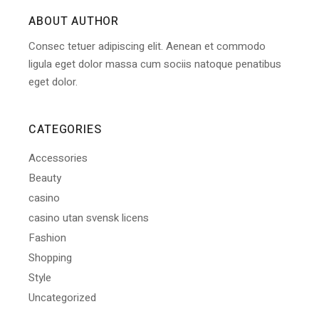
ABOUT AUTHOR
Consec tetuer adipiscing elit. Aenean et commodo
ligula eget dolor massa cum sociis natoque penatibus
eget dolor.
CATEGORIES
Accessories
Beauty
casino
casino utan svensk licens
Fashion
Shopping
Style
Uncategorized