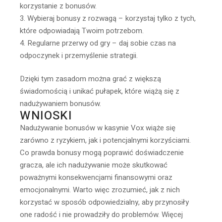
korzystanie z bonusów.
Wybieraj bonusy z rozwagą – korzystaj tylko z tych,
które odpowiadają Twoim potrzebom.
Regularne przerwy od gry – daj sobie czas na
odpoczynek i przemyślenie strategii.
Dzięki tym zasadom można grać z większą
świadomością i unikać pułapek, które wiążą się z
nadużywaniem bonusów.
WNIOSKI
Nadużywanie bonusów w kasynie Vox wiąże się
zarówno z ryzykiem, jak i potencjalnymi korzyściami.
Co prawda bonusy mogą poprawić doświadczenie
gracza, ale ich nadużywanie może skutkować
poważnymi konsekwencjami finansowymi oraz
emocjonalnymi. Warto więc zrozumieć, jak z nich
korzystać w sposób odpowiedzialny, aby przynosiły
one radość i nie prowadziły do problemów. Więcej