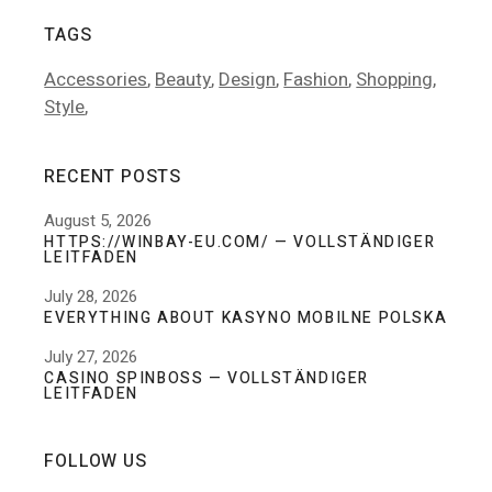
TAGS
Accessories
Beauty
Design
Fashion
Shopping
Style
RECENT POSTS
August 5, 2026
HTTPS://WINBAY-EU.COM/ — VOLLSTÄNDIGER
LEITFADEN
July 28, 2026
EVERYTHING ABOUT KASYNO MOBILNE POLSKA
July 27, 2026
CASINO SPINBOSS — VOLLSTÄNDIGER
LEITFADEN
FOLLOW US