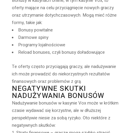
Bonusy w kasynach online, w tym kasynie Vox, to
oferty mające na celu przyciągnięcie nowych graczy
oraz utrzymanie dotychczasowych. Mogą mieć różne
formy, takie jak:
Bonusy powitalne
Darmowe spiny
Programy lojalnościowe
Reload bonuses, czyli bonusy doładowujące
Te oferty często przyciągają graczy, ale nadużywanie
ich może prowadzić do niekorzystnych rezultatów
finansowych oraz problemów z grą.
NEGATYWNE SKUTKI
NADUŻYWANIA BONUSÓW
Nadużywanie bonusów w kasynie Vox może w krótkim
czasie wydawać się korzystne, ale w dłuższej
perspektywie niesie za sobą ryzyko. Oto niektóre z
negatywnych skutków:
Straty finansowe – gracze mogą szybko stracić