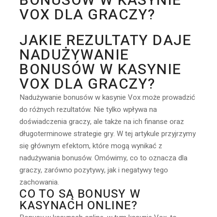
BONUSÓW W KASYNIE
VOX DLA GRACZY?
JAKIE REZULTATY DAJE
NADUŻYWANIE
BONUSÓW W KASYNIE
VOX DLA GRACZY?
Nadużywanie bonusów w kasynie Vox może prowadzić
do różnych rezultatów. Nie tylko wpływa na
doświadczenia graczy, ale także na ich finanse oraz
długoterminowe strategie gry. W tej artykule przyjrzymy
się głównym efektom, które mogą wynikać z
nadużywania bonusów. Omówimy, co to oznacza dla
graczy, zarówno pozytywy, jak i negatywy tego
zachowania.
CO TO SĄ BONUSY W
KASYNACH ONLINE?