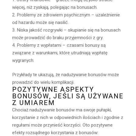
więcej, niż zyskają, polegając na bonusach.
Problemy ze zdrowiem psychicznym – uzależnienie
od hazardu może się nasilić.
Niska jakość rozgrywki – skupianie się na bonusach
może prowadzić do braku przyjemności z gry.
Problemy z wypłatami – czasami bonusy są
związane z warunkami, które utrudniają wypłatę
wygranych.
Przykłady te ukazują, że nadużywanie bonusów może
prowadzić do wielu komplikacji.
POZYTYWNE ASPEKTY
BONUSÓW, JEŚLI SĄ UŻYWANE
Z UMIAREM
Chociaż nadużywanie bonusów ma swoje pułapki,
korzystanie z nich w odpowiednich ilościach i zgodnie z
regułami może przynieść korzyści. Oto pozytywne
efekty rozsądnego korzystania z bonusów: