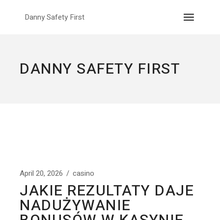
Skip
to
Danny Safety First
the
content
DANNY SAFETY FIRST
April 20, 2026
casino
JAKIE REZULTATY DAJE
NADUŻYWANIE