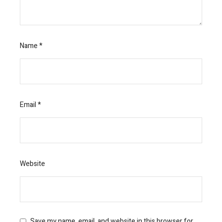
Name
*
Email
*
Website
Save my name, email, and website in this browser for