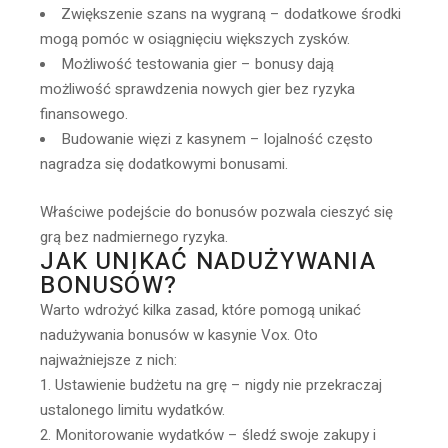
Zwiększenie szans na wygraną – dodatkowe środki
mogą pomóc w osiągnięciu większych zysków.
Możliwość testowania gier – bonusy dają
możliwość sprawdzenia nowych gier bez ryzyka
finansowego.
Budowanie więzi z kasynem – lojalność często
nagradza się dodatkowymi bonusami.
Właściwe podejście do bonusów pozwala cieszyć się
grą bez nadmiernego ryzyka.
JAK UNIKAĆ NADUŻYWANIA
BONUSÓW?
Warto wdrożyć kilka zasad, które pomogą unikać
nadużywania bonusów w kasynie Vox. Oto
najważniejsze z nich:
Ustawienie budżetu na grę – nigdy nie przekraczaj
ustalonego limitu wydatków.
Monitorowanie wydatków – śledź swoje zakupy i