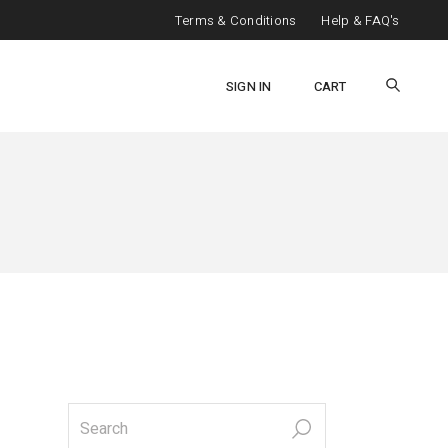
Terms & Conditions
Help & FAQ's
SIGN IN
CART
search
for: