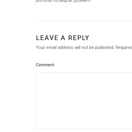
pomoże rozwiązać problem.
LEAVE A REPLY
Your email address will not be published.
Required
Comment