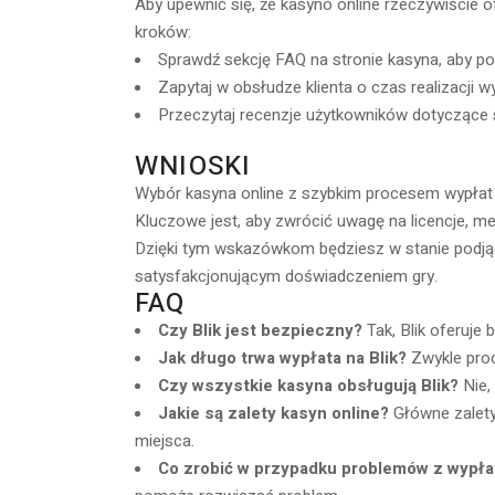
Aby upewnić się, że kasyno online rzeczywiście o
kroków:
Sprawdź sekcję FAQ na stronie kasyna, aby po
Zapytaj w obsłudze klienta o czas realizacji wy
Przeczytaj recenzje użytkowników dotyczące 
WNIOSKI
Wybór kasyna online z szybkim procesem wypłat
Kluczowe jest, aby zwrócić uwagę na licencje, m
Dzięki tym wskazówkom będziesz w stanie podjąć
satysfakcjonującym doświadczeniem gry.
FAQ
Czy Blik jest bezpieczny?
Tak, Blik oferuje
Jak długo trwa wypłata na Blik?
Zwykle proc
Czy wszystkie kasyna obsługują Blik?
Nie, 
Jakie są zalety kasyn online?
Główne zalety
miejsca.
Co zrobić w przypadku problemów z wypła