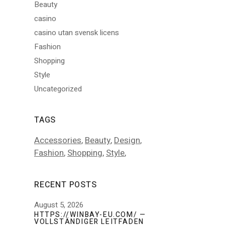
Beauty
casino
casino utan svensk licens
Fashion
Shopping
Style
Uncategorized
TAGS
Accessories
Beauty
Design
Fashion
Shopping
Style
RECENT POSTS
August 5, 2026
HTTPS://WINBAY-EU.COM/ —
VOLLSTÄNDIGER LEITFADEN