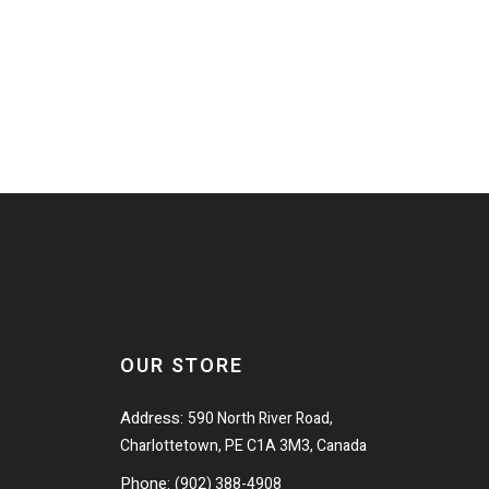
OUR STORE
Address:
590 North River Road,
Charlottetown, PE C1A 3M3, Canada
Phone:
(902) 388-4908