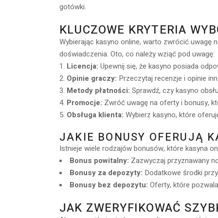
gotówki.
KLUCZOWE KRYTERIA WYB
Wybierając kasyno online, warto zwrócić uwagę n
doświadczenia. Oto, co należy wziąć pod uwagę:
Licencja:
Upewnij się, że kasyno posiada odpowi
Opinie graczy:
Przeczytaj recenzje i opinie in
Metody płatności:
Sprawdź, czy kasyno obsług
Promocje:
Zwróć uwagę na oferty i bonusy, k
Obsługa klienta:
Wybierz kasyno, które oferuje
JAKIE BONUSY OFERUJĄ K
Istnieje wiele rodzajów bonusów, które kasyna o
Bonus powitalny:
Zazwyczaj przyznawany no
Bonusy za depozyty:
Dodatkowe środki przy 
Bonusy bez depozytu:
Oferty, które pozwal
JAK ZWERYFIKOWAĆ SZYB