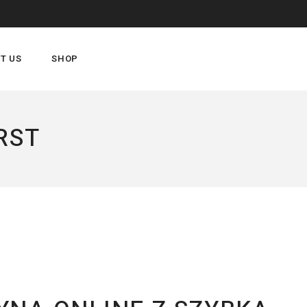
T US
SHOP
RST