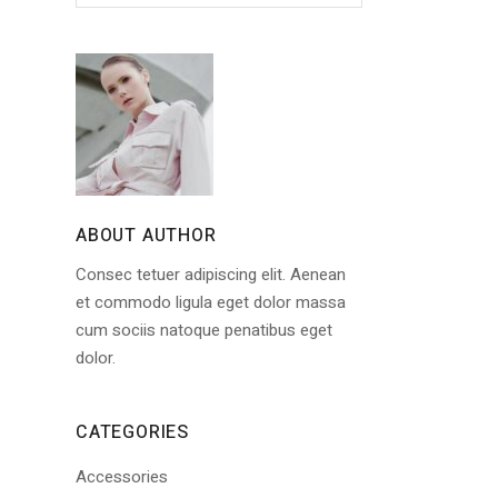
ABOUT AUTHOR
Consec tetuer adipiscing elit. Aenean
et commodo ligula eget dolor massa
cum sociis natoque penatibus eget
dolor.
CATEGORIES
Accessories