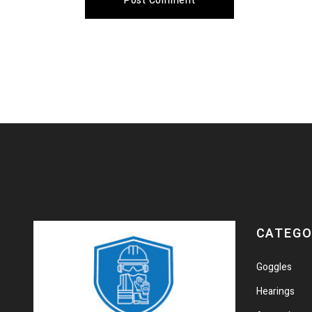
Post Comment
CATEGO
Goggles
Hearings