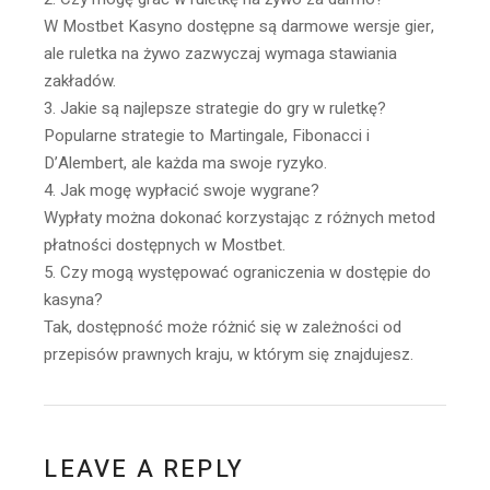
W Mostbet Kasyno dostępne są darmowe wersje gier,
ale ruletka na żywo zazwyczaj wymaga stawiania
zakładów.
3. Jakie są najlepsze strategie do gry w ruletkę?
Popularne strategie to Martingale, Fibonacci i
D’Alembert, ale każda ma swoje ryzyko.
4. Jak mogę wypłacić swoje wygrane?
Wypłaty można dokonać korzystając z różnych metod
płatności dostępnych w Mostbet.
5. Czy mogą występować ograniczenia w dostępie do
kasyna?
Tak, dostępność może różnić się w zależności od
przepisów prawnych kraju, w którym się znajdujesz.
LEAVE A REPLY