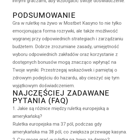
innymi graczami, aby wzbogacić swoje doświadczenie.
PODSUMOWANIE
Gra w ruletkę na żywo w Mostbet Kasyno to nie tylko
emocjonująca forma rozrywki, ale także możliwość
wygranej przy odpowiednich strategiach i zarządzaniu
budżetem. Dobrze zrozumiane zasady, umiejętność
wyboru odpowiednich zakładów oraz korzystanie z
dostępnych bonusów mogą znacząco wpłynąć na
Twoje wyniki. Przestrzegaj wskazówek i pamiętaj o
zdrowym podejściu do hazardu, aby cieszyć się tym
wyjątkowym doświadczeniem.
NAJCZĘŚCIEJ ZADAWANE
PYTANIA (FAQ)
1. Jakie są różnice między ruletką europejską a
amerykańską?
Ruletka europejska ma 37 pól, podczas gdy
amerykańska ma 38 pól, co zwiększa przewagę kasyna.
2. Czy mogę grać w ruletkę na żywo za darmo?