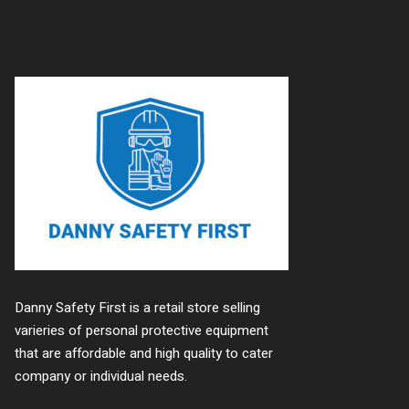
Danny Safety First is a retail store selling
varieries of personal protective equipment
that are affordable and high quality to cater
company or individual needs.