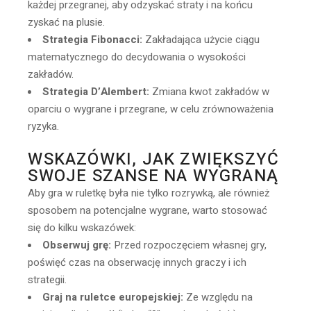
każdej przegranej, aby odzyskać straty i na końcu
zyskać na plusie.
Strategia Fibonacci:
Zakładająca użycie ciągu
matematycznego do decydowania o wysokości
zakładów.
Strategia D’Alembert:
Zmiana kwot zakładów w
oparciu o wygrane i przegrane, w celu zrównoważenia
ryzyka.
WSKAZÓWKI, JAK ZWIĘKSZYĆ
SWOJE SZANSE NA WYGRANĄ
Aby gra w ruletkę była nie tylko rozrywką, ale również
sposobem na potencjalne wygrane, warto stosować
się do kilku wskazówek:
Obserwuj grę:
Przed rozpoczęciem własnej gry,
poświęć czas na obserwację innych graczy i ich
strategii.
Graj na ruletce europejskiej:
Ze względu na