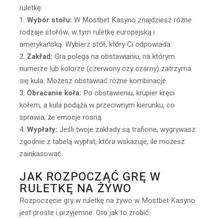
ruletkę:
Wybór stołu:
W Mostbet Kasyno znajdziesz różne
rodzaje stołów, w tym ruletkę europejską i
amerykańską. Wybierz stół, który Ci odpowiada.
Zakład:
Gra polega na obstawianiu, na którym
numerze lub kolorze (czerwony czy czarny) zatrzyma
się kula. Możesz obstawiać różne kombinacje.
Obracanie koła:
Po obstawieniu, krupier kręci
kołem, a kula podąża w przeciwnym kierunku, co
sprawia, że emocje rosną.
Wypłaty:
Jeśli twoje zakłady są trafione, wygrywasz
zgodnie z tabelą wypłat, która wskazuje, ile możesz
zainkasować.
JAK ROZPOCZĄĆ GRĘ W
RULETKĘ NA ŻYWO
Rozpoczęcie gry w ruletkę na żywo w Mostbet Kasyno
jest proste i przyjemne. Oto jak to zrobić: