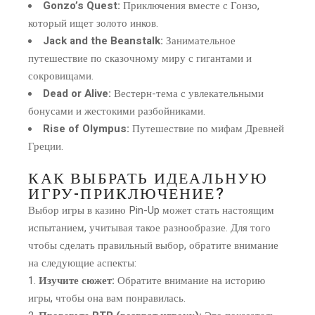
Gonzo’s Quest:
Приключения вместе с Гонзо,
который ищет золото инков.
Jack and the Beanstalk:
Занимательное
путешествие по сказочному миру с гигантами и
сокровищами.
Dead or Alive:
Вестерн-тема с увлекательными
бонусами и жестокими разбойниками.
Rise of Olympus:
Путешествие по мифам Древней
Греции.
КАК ВЫБРАТЬ ИДЕАЛЬНУЮ
ИГРУ-ПРИКЛЮЧЕНИЕ?
Выбор игры в казино Pin-Up может стать настоящим
испытанием, учитывая такое разнообразие. Для того
чтобы сделать правильный выбор, обратите внимание
на следующие аспекты:
Изучите сюжет:
Обратите внимание на историю
игры, чтобы она вам понравилась.