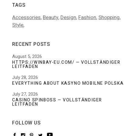
TAGS
Accessories
Beauty
Design
Fashion
Shopping
Style
RECENT POSTS
August 5, 2026
HTTPS://WINBAY-EU.COM/ — VOLLSTÄNDIGER
LEITFADEN
July 28, 2026
EVERYTHING ABOUT KASYNO MOBILNE POLSKA
July 27, 2026
CASINO SPINBOSS — VOLLSTÄNDIGER
LEITFADEN
FOLLOW US