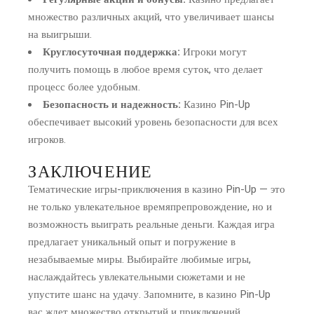
множество различных акций, что увеличивает шансы
на выигрыши.
Круглосуточная поддержка:
Игроки могут
получить помощь в любое время суток, что делает
процесс более удобным.
Безопасность и надежность:
Казино Pin-Up
обеспечивает высокий уровень безопасности для всех
игроков.
ЗАКЛЮЧЕНИЕ
Тематические игры-приключения в казино Pin-Up — это
не только увлекательное времяпрепровождение, но и
возможность выиграть реальные деньги. Каждая игра
предлагает уникальный опыт и погружение в
незабываемые миры. Выбирайте любимые игры,
наслаждайтесь увлекательными сюжетами и не
упустите шанс на удачу. Запомните, в казино Pin-Up
вас ждет множество открытий и приключений.