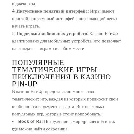
и джекпоты.
Интуитивно понятный интерфейс:
Игры имеют
простой и доступный интерфейс, позволяющий легко
начать играть.
Поддержка мобильных устройств:
Казино Pin-Up
адаптировано для мобильных устройств, что позволяет
наслаждаться играми в любом месте.
ПОПУЛЯРНЫЕ
ТЕМАТИЧЕСКИЕ ИГРЫ-
ПРИКЛЮЧЕНИЯ В КАЗИНО
PIN-UP
В казино Pin-Up представлено множество
тематических игр, каждая из которых привносит свои
особенности и элементы азарта. Вот несколько
популярных игр, которые стоит попробовать:
Book of Ra:
Погружение в мир древнего Египта,
где можно найти сокровища.