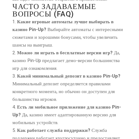
ЧАСТО ЗАДАВАЕМЫЕ
ВОПРОСЫ (FAQ)
Какие игровые автоматы лучше выбирать в
казино Pin-Up?
Выбирайте автоматы с интересными
сюжетами и хорошими бонусами, чтобы увеличить
шансы на выигрыш.
Можно ли играть в бесплатные версии игр?
Да,
казино Pin-Up предлагает демо-версии большинства
игр для ознакомления.
Какой минимальный депозит в казино Pin-Up?
Минимальный депозит определяется правилами
конкретного момента, но обычно он доступен для
большинства игроков.
Есть ли мобильное приложение для казино Pin-
Up?
Да, казино имеет адаптированную версию для
мобильных устройств.
Как работает служба поддержки?
Служба
поддержки работает круглосуточно и предоставляет