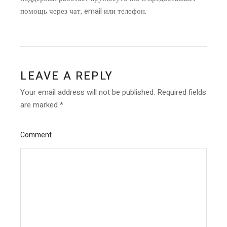
помощь через чат, email или телефон.
LEAVE A REPLY
Your email address will not be published.
Required fields
are marked
*
Comment