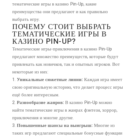
тематические игры в казино Pin-Up, какие
преимущества они предлагают и как правильно
выбрать игру.
ПОЧЕМУ СТОИТ ВЫБРАТЬ
ТЕМАТИЧЕСКИЕ ИГРЫ В
КАЗИНО PIN-UP?
Тематические игры-приключения в казино Pin-Up
предлагают множество преимуществ, которые будут
привлекать как новичков, так и опытных игроков. Вот
некоторые из них:
Уникальные сюжетные линии:
Каждая игра имеет
свою оригинальную историю, что делает процесс игры
ещё более интересным.
Разнообразие жанров:
В казино Pin-Up можно
найти тематические игры в жанрах фэнтези, хоррор,
приключения и многие другие.
Повышенные шансы на выигрыш:
Многие из
таких игр предлагают специальные бонусные функции