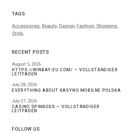
TAGS
Accessories
Beauty
Design
Fashion
Shopping
Style
RECENT POSTS
August 5, 2026
HTTPS://WINBAY-EU.COM/ — VOLLSTÄNDIGER
LEITFADEN
July 28, 2026
EVERYTHING ABOUT KASYNO MOBILNE POLSKA
July 27, 2026
CASINO SPINBOSS — VOLLSTÄNDIGER
LEITFADEN
FOLLOW US