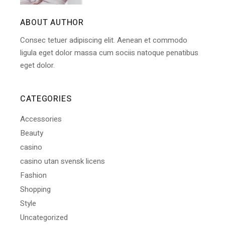
ABOUT AUTHOR
Consec tetuer adipiscing elit. Aenean et commodo
ligula eget dolor massa cum sociis natoque penatibus
eget dolor.
CATEGORIES
Accessories
Beauty
casino
casino utan svensk licens
Fashion
Shopping
Style
Uncategorized