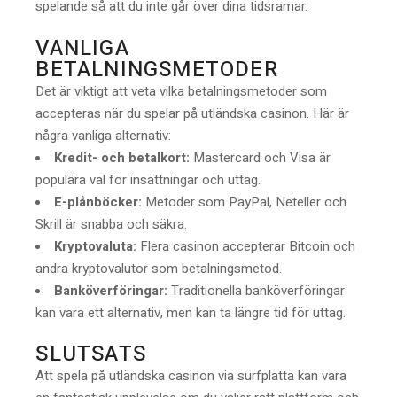
spelande så att du inte går över dina tidsramar.
VANLIGA
BETALNINGSMETODER
Det är viktigt att veta vilka betalningsmetoder som
accepteras när du spelar på utländska casinon. Här är
några vanliga alternativ:
Kredit- och betalkort:
Mastercard och Visa är
populära val för insättningar och uttag.
E-plånböcker:
Metoder som PayPal, Neteller och
Skrill är snabba och säkra.
Kryptovaluta:
Flera casinon accepterar Bitcoin och
andra kryptovalutor som betalningsmetod.
Banköverföringar:
Traditionella banköverföringar
kan vara ett alternativ, men kan ta längre tid för uttag.
SLUTSATS
Att spela på utländska casinon via surfplatta kan vara