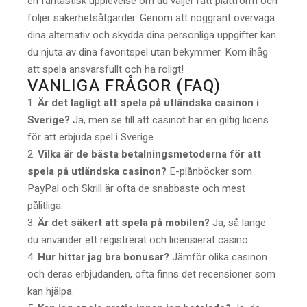
en fantastisk upplevelse om du väljer rätt plattform och
följer säkerhetsåtgärder. Genom att noggrant överväga
dina alternativ och skydda dina personliga uppgifter kan
du njuta av dina favoritspel utan bekymmer. Kom ihåg
att spela ansvarsfullt och ha roligt!
VANLIGA FRÅGOR (FAQ)
Är det lagligt att spela på utländska casinon i
Sverige?
Ja, men se till att casinot har en giltig licens
för att erbjuda spel i Sverige.
Vilka är de bästa betalningsmetoderna för att
spela på utländska casinon?
E-plånböcker som
PayPal och Skrill är ofta de snabbaste och mest
pålitliga.
Är det säkert att spela på mobilen?
Ja, så länge
du använder ett registrerat och licensierat casino.
Hur hittar jag bra bonusar?
Jämför olika casinon
och deras erbjudanden, ofta finns det recensioner som
kan hjälpa.