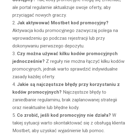
ale portal regularnie aktualizuje swoje oferty, aby
przyciągać nowych graczy.
Jak aktywować Mostbet kod promocyjny?
Aktywacja kodu promocyjnego zazwyczaj polega na
wprowadzeniu go podczas rejestracji lub przy
dokonywaniu pierwszego depozytu.
Czy można używać kilku kodów promocyjnych
jednocześnie?
Z reguły nie można łączyć kilku kodów
promocyjnych, jednak warto sprawdzić indywidualne
zasady każdej oferty.
Jakie są najczęstsze błędy przy korzystaniu z
kodów promocyjnych?
Najczęstsze błędy to
zaniedbanie regulaminu, brak zaplanowanej strategii
oraz nieaktualne lub błędne kody.
Co zrobić, jeśli kod promocyjny nie działa?
W
takiej sytuacji warto skontaktować się z obsługą klienta
Mostbet, aby uzyskać wyjaśnienie lub pomoc.