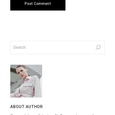
Post Comment
search
for:
ABOUT AUTHOR