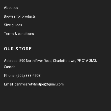
About us
Browse for products
Size guides
Terms & conditions
OUR STORE
Address:
590 North River Road, Charlottetown, PE C1A 3M3,
Canada
Phone:
(902) 388-4908
Email:
dannysafetyfirstpei@gmail.com