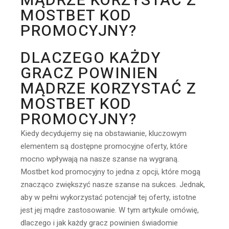
MĄDRZE KORZYSTAĆ Z
MOSTBET KOD
PROMOCYJNY?
DLACZEGO KAŻDY
GRACZ POWINIEN
MĄDRZE KORZYSTAĆ Z
MOSTBET KOD
PROMOCYJNY?
Kiedy decydujemy się na obstawianie, kluczowym
elementem są dostępne promocyjne oferty, które
mocno wpływają na nasze szanse na wygraną.
Mostbet kod promocyjny to jedna z opcji, które mogą
znacząco zwiększyć nasze szanse na sukces. Jednak,
aby w pełni wykorzystać potencjał tej oferty, istotne
jest jej mądre zastosowanie. W tym artykule omówię,
dlaczego i jak każdy gracz powinien świadomie