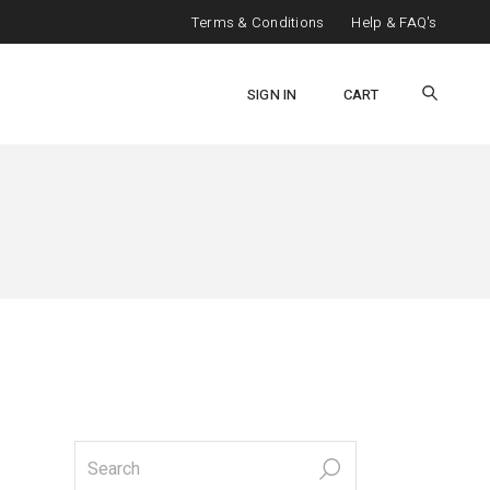
Terms & Conditions
Help & FAQ's
SIGN IN
CART
search
for: