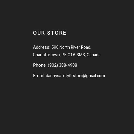
OUR STORE
Address:
590 North River Road,
Charlottetown, PE C1A 3M3, Canada
Phone:
(902) 388-4908
Email:
dannysafetyfirstpei@gmail.com