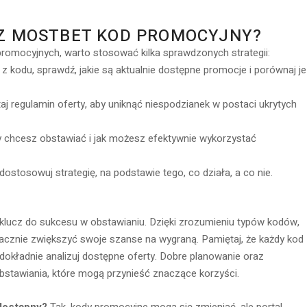
Z MOSTBET KOD PROMOCYJNY?
omocyjnych, warto stosować kilka sprawdzonych strategii:
 kodu, sprawdź, jakie są aktualnie dostępne promocje i porównaj je
j regulamin oferty, aby uniknąć niespodzianek w postaci ukrytych
dy chcesz obstawiać i jak możesz efektywnie wykorzystać
 dostosowuj strategię, na podstawie tego, co działa, a co nie.
klucz do sukcesu w obstawianiu. Dzięki zrozumieniu typów kodów,
znacznie zwiększyć swoje szanse na wygraną. Pamiętaj, że każdy kod
dokładnie analizuj dostępne oferty. Dobre planowanie oraz
stawiania, które mogą przynieść znaczące korzyści.
dostępny?
Tak, kody promocyjne mogą się zmieniać, ale portal