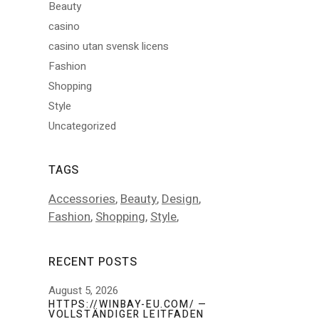
Beauty
casino
casino utan svensk licens
Fashion
Shopping
Style
Uncategorized
TAGS
Accessories
Beauty
Design
Fashion
Shopping
Style
RECENT POSTS
August 5, 2026
HTTPS://WINBAY-EU.COM/ —
VOLLSTÄNDIGER LEITFADEN