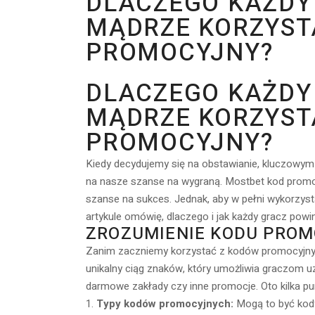
DLACZEGO KAŻDY
MĄDRZE KORZYST
PROMOCYJNY?
DLACZEGO KAŻDY
MĄDRZE KORZYST
PROMOCYJNY?
Kiedy decydujemy się na obstawianie, kluczowy
na nasze szanse na wygraną. Mostbet kod promoc
szanse na sukces. Jednak, aby w pełni wykorzysta
artykule omówię, dlaczego i jak każdy gracz pow
ZROZUMIENIE KODU PRO
Zanim zaczniemy korzystać z kodów promocyjnyc
unikalny ciąg znaków, który umożliwia graczom u
darmowe zakłady czy inne promocje. Oto kilka pu
Typy kodów promocyjnych:
Mogą to być kody