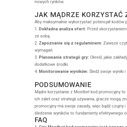
nowych rynków.
JAK MĄDRZE KORZYSTAĆ 
Aby maksymalnie wykorzystać potencjał kodów pr
Dokładna analiza ofert:
Przed skorzystaniem z
ze sobą.
Zapoznanie się z regulaminem:
Zawsze czyta
wymagań.
Planowanie strategii gry:
Określ, jakie zakła
dodatkowe środki.
Monitorowanie wyników:
Śledź swoje wyniki i
PODSUMOWANIE
Mądre korzystanie z Mostbet kod promocyjny to 
ich zalet oraz strategii używania, gracze mogą 
promocyjny ma swoje zasady, więc bądź czujny i 
śledzenie wyników to fundamenty efektywnego ob
FAQ
Czy Mostbet kod promocyjny jest zawsze 