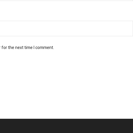
 for the next time I comment.