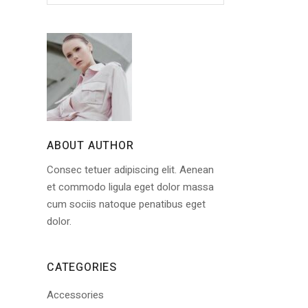
ABOUT AUTHOR
Consec tetuer adipiscing elit. Aenean
et commodo ligula eget dolor massa
cum sociis natoque penatibus eget
dolor.
CATEGORIES
Accessories