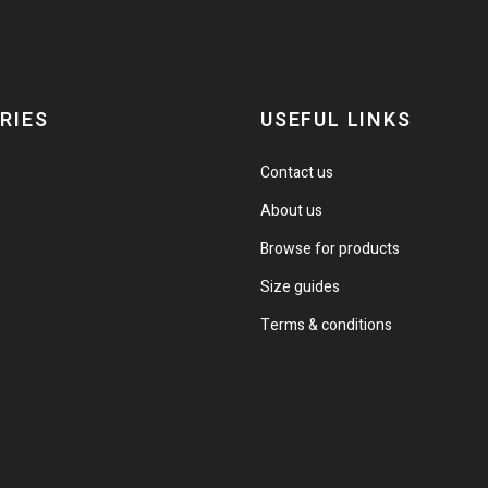
RIES
USEFUL LINKS
Contact us
About us
Browse for products
Size guides
Terms & conditions