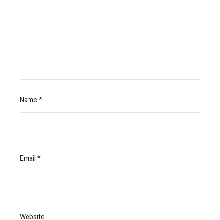
Name
*
Email
*
Website