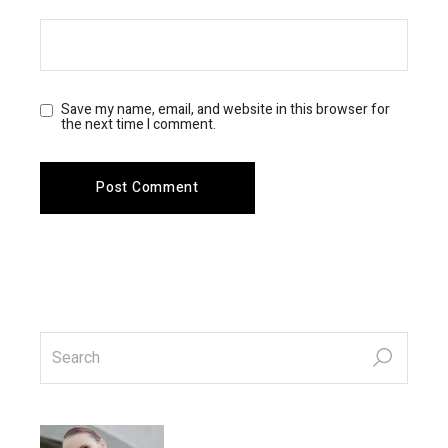
Save my name, email, and website in this browser for
the next time I comment.
Post Comment
search
for: