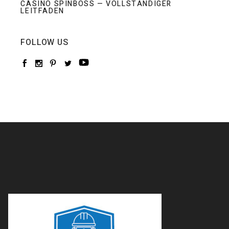
CASINO SPINBOSS — VOLLSTÄNDIGER
LEITFADEN
FOLLOW US