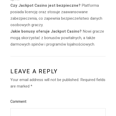
Czy Jackpot Casino jest bezpieczne?
Platforma
posiada licencję oraz stosuje zaawansowane
zabezpieczenia, co zapewnia bezpieczeństwo danych
osobowych graczy.
Jakie bonusy oferuje Jackpot Casino?
Nowi gracze
mogą skorzystać z bonusów powitalnych, a także
darmowych spinów i programów lojalnościowych.
LEAVE A REPLY
Your email address will not be published.
Required fields
are marked
*
Comment