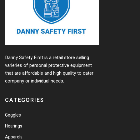
Danny Safety First is a retail store selling
varieries of personal protective equipment
that are affordable and high quality to cater
company or individual needs.
CATEGORIES
Goggles
Hearings
Apparels