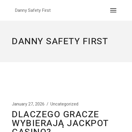
Skip
to
Danny Safety First
the
content
DANNY SAFETY FIRST
January 27, 2026
Uncategorized
DLACZEGO GRACZE
WYBIERAJĄ JACKPOT