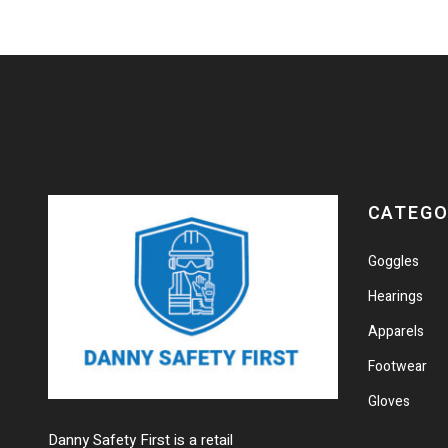
CATEGO
Goggles
Hearings
Apparels
Footwear
Gloves
Danny Safety First is a retail