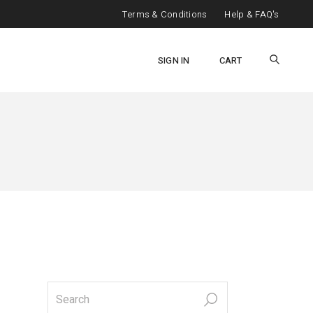
Terms & Conditions
Help & FAQ's
SIGN IN
CART
search
for: