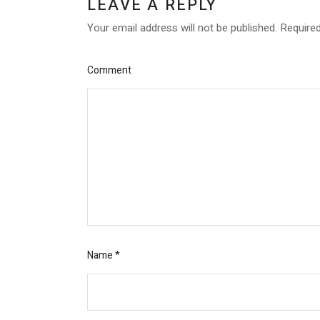
LEAVE A REPLY
Your email address will not be published.
Required
Comment
Name
*