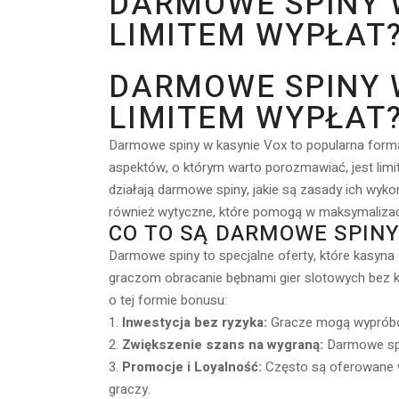
DARMOWE SPINY W
LIMITEM WYPŁAT
DARMOWE SPINY W
LIMITEM WYPŁAT
Darmowe spiny w kasynie Vox to popularna forma
aspektów, o którym warto porozmawiać, jest limi
działają darmowe spiny, jakie są zasady ich wyk
również wytyczne, które pomogą w maksymalizac
CO TO SĄ DARMOWE SPINY
Darmowe spiny to specjalne oferty, które kasyna 
graczom obracanie bębnami gier slotowych bez k
o tej formie bonusu:
Inwestycja bez ryzyka:
Gracze mogą wypróbow
Zwiększenie szans na wygraną:
Darmowe spi
Promocje i Loyalność:
Często są oferowane w
graczy.