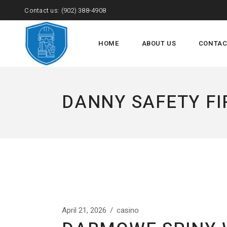
Skip
to
Contact us:
(902) 388-4908
the
content
HOME
ABOUT US
CONTAC
DANNY SAFETY FI
April 21, 2026
casino