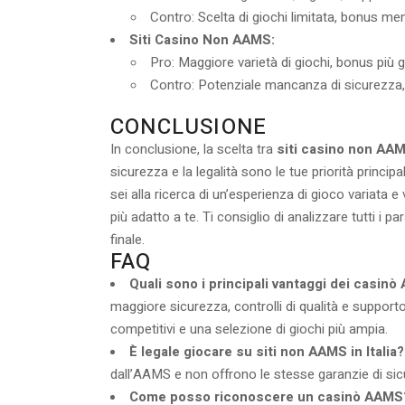
Contro: Scelta di giochi limitata, bonus me
Siti Casino Non AAMS:
Pro: Maggiore varietà di giochi, bonus più 
Contro: Potenziale mancanza di sicurezza, a
CONCLUSIONE
In conclusione, la scelta tra
siti casino non AA
sicurezza e la legalità sono le tue priorità princip
sei alla ricerca di un’esperienza di gioco variat
più adatto a te. Ti consiglio di analizzare tutti i p
finale.
FAQ
Quali sono i principali vantaggi dei casin
maggiore sicurezza, controlli di qualità e suppor
competitivi e una selezione di giochi più ampia.
È legale giocare su siti non AAMS in Italia?
dall’AAMS e non offrono le stesse garanzie di sic
Come posso riconoscere un casinò AAMS