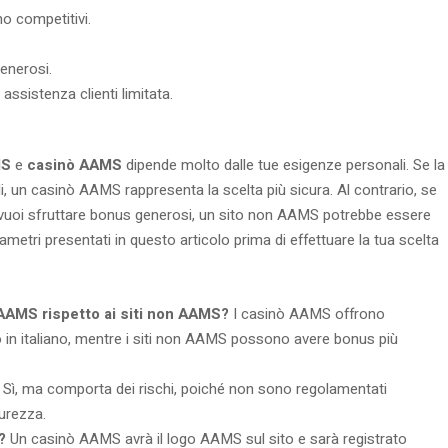
no competitivi.
generosi.
ssistenza clienti limitata.
MS
e
casinò AAMS
dipende molto dalle tue esigenze personali. Se la
ali, un casinò AAMS rappresenta la scelta più sicura. Al contrario, se
a e vuoi sfruttare bonus generosi, un sito non AAMS potrebbe essere
arametri presentati in questo articolo prima di effettuare la tua scelta
ò AAMS rispetto ai siti non AAMS?
I casinò AAMS offrono
to in italiano, mentre i siti non AAMS possono avere bonus più
Sì, ma comporta dei rischi, poiché non sono regolamentati
urezza.
?
Un casinò AAMS avrà il logo AAMS sul sito e sarà registrato