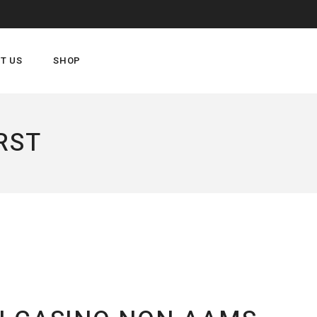
T US
SHOP
RST