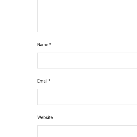
Name
*
Email
*
Website