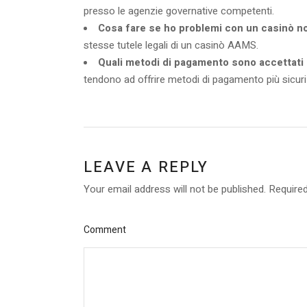
presso le agenzie governative competenti.
Cosa fare se ho problemi con un casinò 
stesse tutele legali di un casinò AAMS.
Quali metodi di pagamento sono accettati 
tendono ad offrire metodi di pagamento più sicuri e
LEAVE A REPLY
Your email address will not be published.
Required
Comment