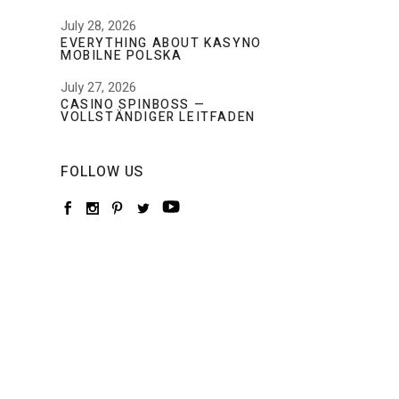
July 28, 2026
EVERYTHING ABOUT KASYNO
MOBILNE POLSKA
July 27, 2026
CASINO SPINBOSS —
VOLLSTÄNDIGER LEITFADEN
FOLLOW US