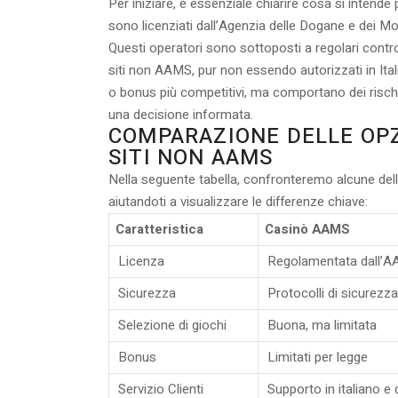
Per iniziare, è essenziale chiarire cosa si intende
sono licenziati dall’Agenzia delle Dogane e dei Mo
Questi operatori sono sottoposti a regolari control
siti non AAMS, pur non essendo autorizzati in Ita
o bonus più competitivi, ma comportano dei risch
una decisione informata.
COMPARAZIONE DELLE OPZI
SITI NON AAMS
Nella seguente tabella, confronteremo alcune delle
aiutandoti a visualizzare le differenze chiave:
Caratteristica
Casinò AAMS
Licenza
Regolamentata dall’
Sicurezza
Protocolli di sicurezza
Selezione di giochi
Buona, ma limitata
Bonus
Limitati per legge
Servizio Clienti
Supporto in italiano e d