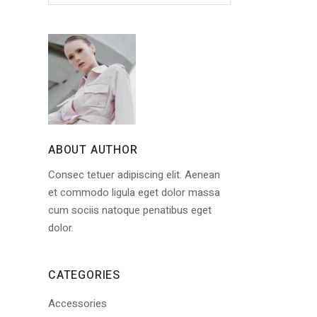
ABOUT AUTHOR
Consec tetuer adipiscing elit. Aenean
et commodo ligula eget dolor massa
cum sociis natoque penatibus eget
dolor.
CATEGORIES
Accessories