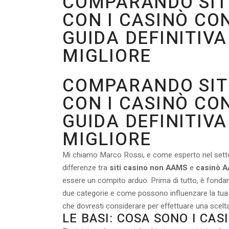
COMPARANDO SIT
CON I CASINÒ CO
GUIDA DEFINITIVA
MIGLIORE
COMPARANDO SIT
CON I CASINÒ CO
GUIDA DEFINITIVA
MIGLIORE
Mi chiamo Marco Rossi, e come esperto nel settor
differenze tra
siti casino non AAMS
e
casinò 
essere un compito arduo. Prima di tutto, è fondam
due categorie e come possono influenzare la tua e
che dovresti considerare per effettuare una scelt
LE BASI: COSA SONO I CA