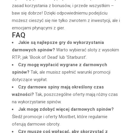
zasad korzystania z bonusów, i przede wszystkim –
baw się dobrze! Dzięki odpowiedniemu podejściu
możesz cieszyć się nie tylko zwrotem z inwestycji, ale i
emocjami płynącymi z gier.
FAQ
Jakie są najlepsze gry do wykorzystania
darmowych spinów?
Warto wybierać sloty z wysokim
RTP, jak ‘Book of Dead’ lub ‘Starburst’.
Czy mogę wypłacić wygrane z darmowych
spinów?
Tak, ale musisz spełnić warunki promocji
dotyczące wypłat.
Czy darmowe spiny mają określony czas
ważności?
Tak, poszczególne oferty mają różny czas
na wykorzystanie spinów.
Jak mogę zdobyć więcej darmowych spinów?
Śledź promocje i oferty Mostbet, które regularnie
oferują darmowe obroty.
Czy muszę coś wpłacać, aby skorzystać z