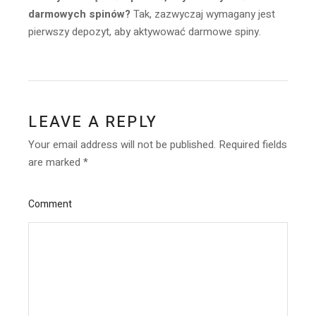
darmowych spinów?
Tak, zazwyczaj wymagany jest
pierwszy depozyt, aby aktywować darmowe spiny.
LEAVE A REPLY
Your email address will not be published.
Required fields
are marked
*
Comment