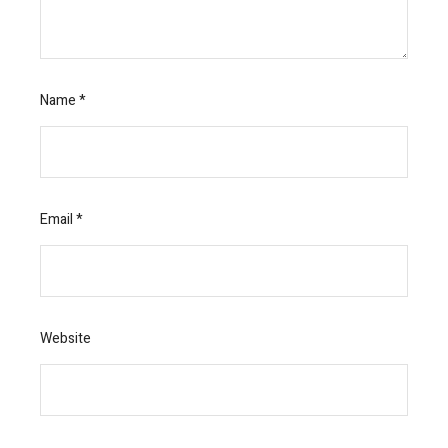
Name
*
Email
*
Website