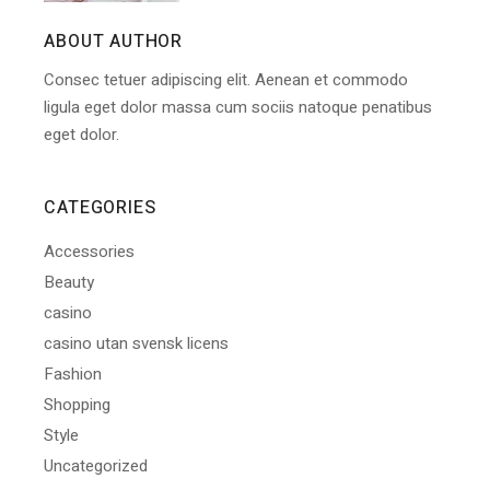
ABOUT AUTHOR
Consec tetuer adipiscing elit. Aenean et commodo
ligula eget dolor massa cum sociis natoque penatibus
eget dolor.
CATEGORIES
Accessories
Beauty
casino
casino utan svensk licens
Fashion
Shopping
Style
Uncategorized