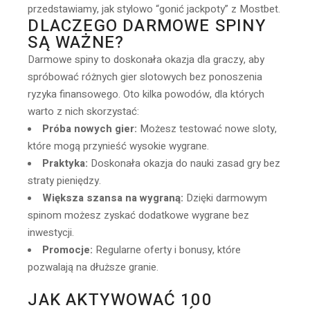
przedstawiamy, jak stylowo “gonić jackpoty” z Mostbet.
DLACZEGO DARMOWE SPINY
SĄ WAŻNE?
Darmowe spiny to doskonała okazja dla graczy, aby
spróbować różnych gier slotowych bez ponoszenia
ryzyka finansowego. Oto kilka powodów, dla których
warto z nich skorzystać:
Próba nowych gier:
Możesz testować nowe sloty,
które mogą przynieść wysokie wygrane.
Praktyka:
Doskonała okazja do nauki zasad gry bez
straty pieniędzy.
Większa szansa na wygraną:
Dzięki darmowym
spinom możesz zyskać dodatkowe wygrane bez
inwestycji.
Promocje:
Regularne oferty i bonusy, które
pozwalają na dłuższe granie.
JAK AKTYWOWAĆ 100