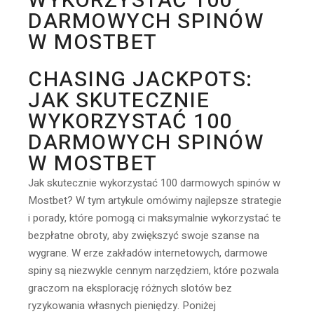
WYKORZYSTAĆ 100
DARMOWYCH SPINÓW
W MOSTBET
CHASING JACKPOTS:
JAK SKUTECZNIE
WYKORZYSTAĆ 100
DARMOWYCH SPINÓW
W MOSTBET
Jak skutecznie wykorzystać 100 darmowych spinów w
Mostbet? W tym artykule omówimy najlepsze strategie
i porady, które pomogą ci maksymalnie wykorzystać te
bezpłatne obroty, aby zwiększyć swoje szanse na
wygrane. W erze zakładów internetowych, darmowe
spiny są niezwykle cennym narzędziem, które pozwala
graczom na eksplorację różnych slotów bez
ryzykowania własnych pieniędzy. Poniżej