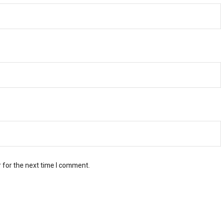
 for the next time I comment.