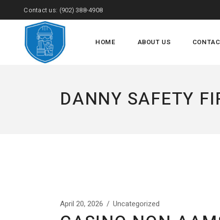
Skip
to
Contact us:
(902) 388-4908
the
content
HOME
ABOUT US
CONTAC
DANNY SAFETY FI
April 20, 2026
Uncategorized