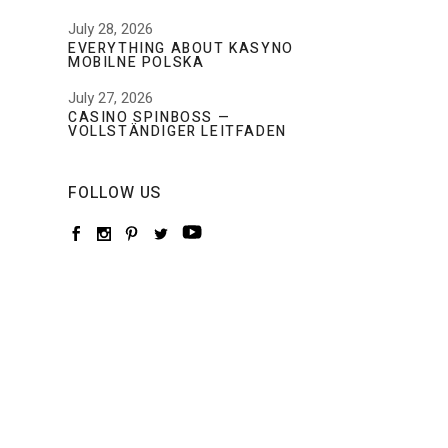
July 28, 2026
EVERYTHING ABOUT KASYNO
MOBILNE POLSKA
July 27, 2026
CASINO SPINBOSS —
VOLLSTÄNDIGER LEITFADEN
FOLLOW US