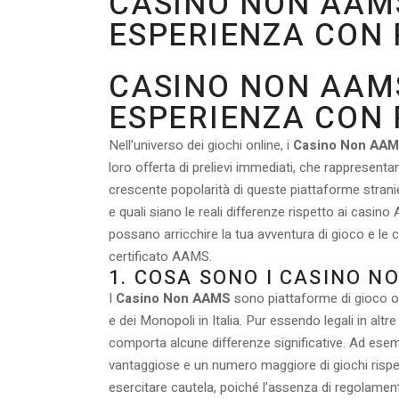
CASINO NON AAMS
ESPERIENZA CON 
CASINO NON AAMS
ESPERIENZA CON 
Nell’universo dei giochi online, i
Casino Non AA
loro offerta di prelievi immediati, che rappresenta
crescente popolarità di queste piattaforme strani
e quali siano le reali differenze rispetto ai casi
possano arricchire la tua avventura di gioco e le
certificato AAMS.
1. COSA SONO I CASINO N
I
Casino Non AAMS
sono piattaforme di gioco on
e dei Monopoli in Italia. Pur essendo legali in altre
comporta alcune differenze significative. Ad ese
vantaggiose e un numero maggiore di giochi rispetto
esercitare cautela, poiché l’assenza di regolam