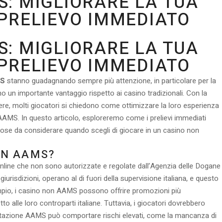
: MIGLIORARE LA TUA
PRELIEVO IMMEDIATO
: MIGLIORARE LA TUA
PRELIEVO IMMEDIATO
MS
stanno guadagnando sempre più attenzione, in particolare per la
no un importante vantaggio rispetto ai casino tradizionali. Con la
ere, molti giocatori si chiedono come ottimizzare la loro esperienza
no AAMS. In questo articolo, esploreremo come i prelievi immediati
 cose da considerare quando scegli di giocare in un casino non
ON AAMS?
line che non sono autorizzate e regolate dall’Agenzia delle Dogane
 giurisdizioni, operano al di fuori della supervisione italiana, e questo
mpio, i casino non AAMS possono offrire promozioni più
 alle loro controparti italiane. Tuttavia, i giocatori dovrebbero
entazione AAMS può comportare rischi elevati, come la mancanza di