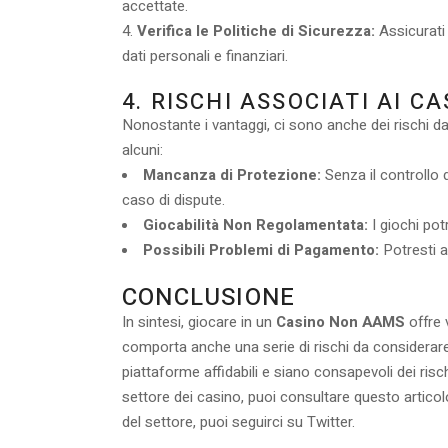
accettate.
Verifica le Politiche di Sicurezza:
Assicurati 
dati personali e finanziari.
4. RISCHI ASSOCIATI AI 
Nonostante i vantaggi, ci sono anche dei rischi 
alcuni:
Mancanza di Protezione:
Senza il controllo 
caso di dispute.
Giocabilità Non Regolamentata:
I giochi pot
Possibili Problemi di Pagamento:
Potresti av
CONCLUSIONE
In sintesi, giocare in un
Casino Non AAMS
offre v
comporta anche una serie di rischi da considerare
piattaforme affidabili e siano consapevoli dei risch
settore dei casino, puoi consultare
questo artico
del settore, puoi seguirci su
Twitter
.