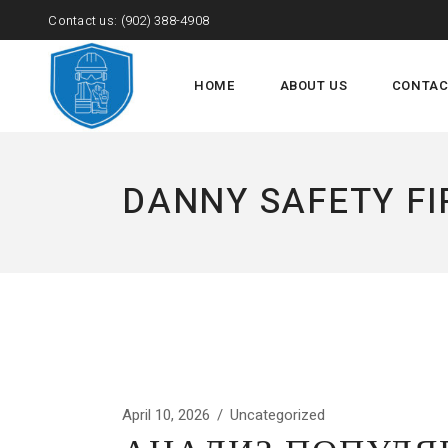
Skip
to
Contact us:
(902) 388-4908
the
content
HOME
ABOUT US
CONTAC
DANNY SAFETY FI
April 10, 2026
Uncategorized