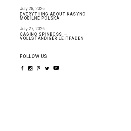
July 28, 2026
EVERYTHING ABOUT KASYNO
MOBILNE POLSKA
July 27, 2026
CASINO SPINBOSS —
VOLLSTÄNDIGER LEITFADEN
FOLLOW US