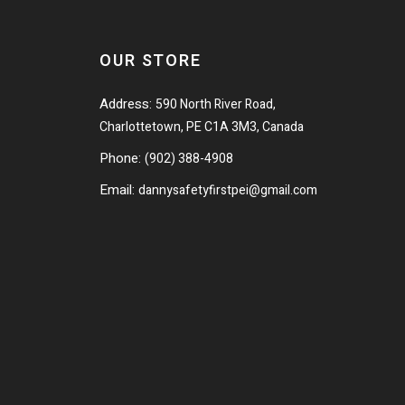
OUR STORE
Address:
590 North River Road,
Charlottetown, PE C1A 3M3, Canada
Phone:
(902) 388-4908
Email:
dannysafetyfirstpei@gmail.com