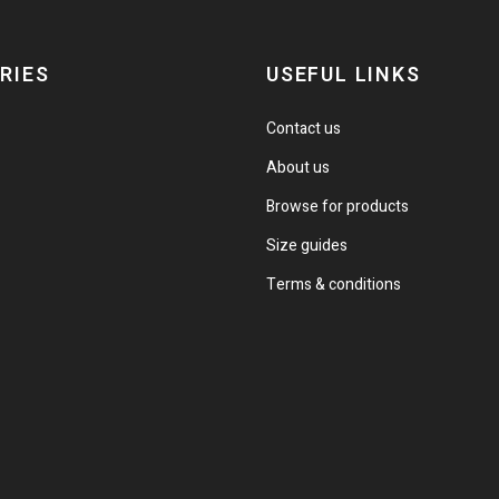
RIES
USEFUL LINKS
Contact us
About us
Browse for products
Size guides
Terms & conditions