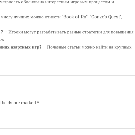
улярность обоснована интересным игровым процессом и
 числу лучших можно отнести “Book of Ra”, “Gonzo’s Quest”,
о?
– Игроки могут разрабатывать разные стратегии для повышения
ех.
ниях азартных игр?
– Полезные статьи можно найти на крупных
 fields are marked
*