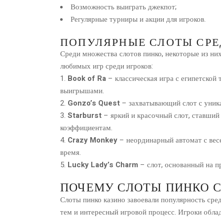
Возможность выиграть джекпот;
Регулярные турниры и акции для игроков.
ПОПУЛЯРНЫЕ СЛОТЫ СРЕ
Среди множества слотов пинко, некоторые из ни
любимых игр среди игроков:
Book of Ra
– классическая игра с египетской 
выигрышами.
Gonzo’s Quest
– захватывающий слот с уника
Starburst
– яркий и красочный слот, ставший
коэффициентам.
Crazy Monkey
– неординарный автомат с весе
время.
Lucky Lady’s Charm
– слот, основанный на п
ПОЧЕМУ СЛОТЫ ПИНКО 
Слоты пинко казино завоевали популярность сре
тем и интересный игровой процесс. Игроки обла