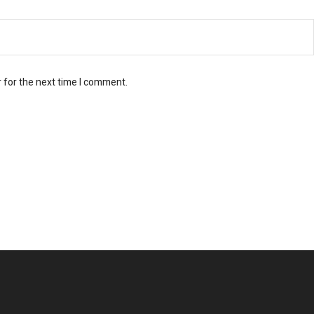
 for the next time I comment.