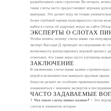
разрабатывать свои стратегии. Во-вторых, возм
такие слоты часто предоставляют игрокам допо
выигрыш. Это делает игру не только увлекательн
более глубокой оценки популярности слотов мож
найти в статье об азартных играх на сайте
Обзор
ЭКСПЕРТЫ О СЛОТАХ ПИ
Чтобы понять, почему слоты пинко так популярн
эксперт Кассиди Д.
проводит исследования по тем
возможность контролировать игровой процесс д
отмечают, что такие игры часто улучшены новым
ЗАКЛЮЧЕНИЕ
В заключение, слоты пинко казино стремительно 
игрой и возможностью выиграть крупные призы. 
бонусов делают их особенно привлекательными. 
ознакомиться с мнением экспертов и последними
ЧАСТО ЗАДАВАЕМЫЕ ВО
Что такое слоты пинко казино?
– Это игров
слотов и элементов лотереи.