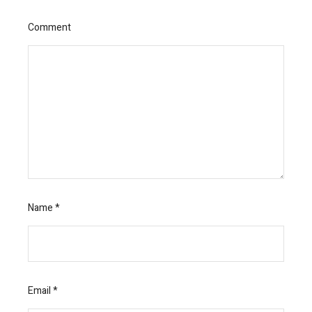
Comment
Name
*
Email
*