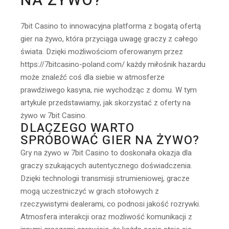
NA ŻYWO?
7bit Casino to innowacyjna platforma z bogatą ofertą
gier na żywo, która przyciąga uwagę graczy z całego
świata. Dzięki możliwościom oferowanym przez
https://7bitcasino-poland.com/
każdy miłośnik hazardu
może znaleźć coś dla siebie w atmosferze
prawdziwego kasyna, nie wychodząc z domu. W tym
artykule przedstawiamy, jak skorzystać z oferty na
żywo w 7bit Casino.
DLACZEGO WARTO
SPRÓBOWAĆ GIER NA ŻYWO?
Gry na żywo w 7bit Casino to doskonała okazja dla
graczy szukających autentycznego doświadczenia.
Dzięki technologii transmisji strumieniowej, gracze
mogą uczestniczyć w grach stołowych z
rzeczywistymi dealerami, co podnosi jakość rozrywki.
Atmosfera interakcji oraz możliwość komunikacji z